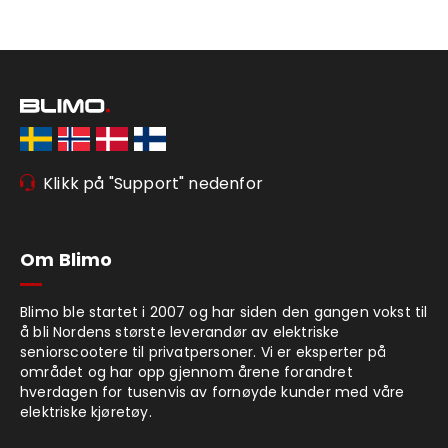
Klikk på "Support" nedenfor
Om Blimo
Blimo ble startet i 2007 og har siden den gangen vokst til
å bli Nordens største leverandør av elektriske
seniorscootere til privatpersoner. Vi er eksperter på
området og har opp gjennom årene forandret
hverdagen for tusenvis av fornøyde kunder med våre
elektriske kjøretøy.