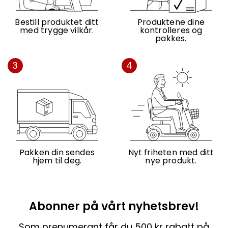
Bestill produktet ditt
Produktene dine
med trygge vilkår.
kontrolleres og
pakkes.
3
4
Pakken din sendes
Nyt friheten med ditt
hjem til deg.
nye produkt.
Abonner på vårt nyhetsbrev!
Som prenumerant får du 500 kr rabatt på