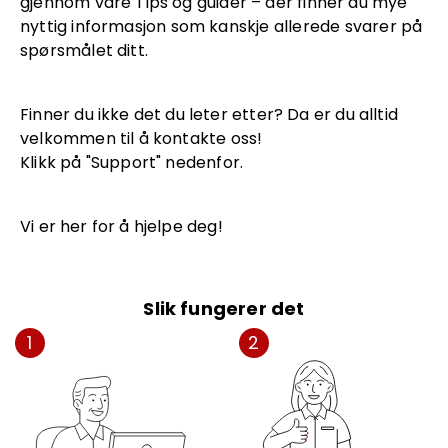
gjennom våre Tips og guider – der finner du mye
nyttig informasjon som kanskje allerede svarer på
spørsmålet ditt.
Finner du ikke det du leter etter? Da er du alltid
velkommen til å kontakte oss!
Klikk på "Support" nedenfor.
Vi er her for å hjelpe deg!
Slik fungerer det
1
2