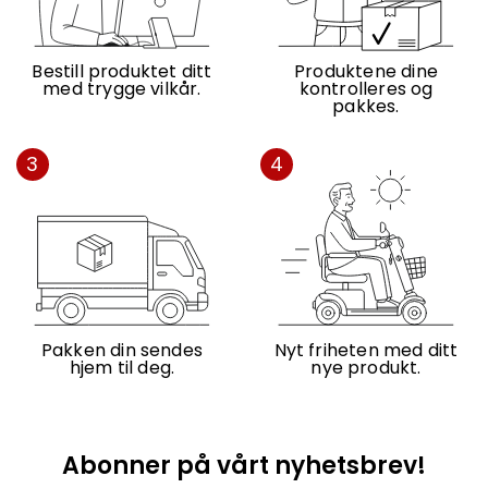
Bestill produktet ditt
Produktene dine
med trygge vilkår.
kontrolleres og
pakkes.
3
4
Pakken din sendes
Nyt friheten med ditt
hjem til deg.
nye produkt.
Abonner på vårt nyhetsbrev!