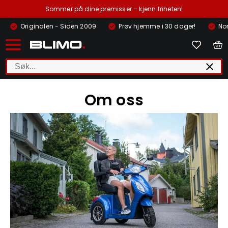
Sommer på dine premisser – kjenn friheten!
Originalen - Siden 2009
Prøv hjemme i 30 dager!
Nor
Om oss