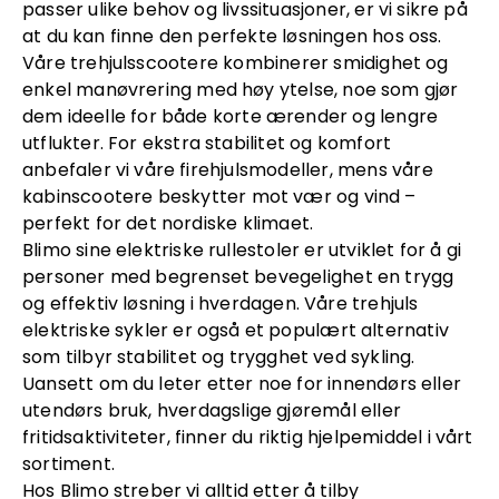
passer ulike behov og livssituasjoner, er vi sikre på
at du kan finne den perfekte løsningen hos oss.
Våre trehjulsscootere kombinerer smidighet og
enkel manøvrering med høy ytelse, noe som gjør
dem ideelle for både korte ærender og lengre
utflukter. For ekstra stabilitet og komfort
anbefaler vi våre firehjulsmodeller, mens våre
kabinscootere beskytter mot vær og vind –
perfekt for det nordiske klimaet.
Blimo sine elektriske rullestoler er utviklet for å gi
personer med begrenset bevegelighet en trygg
og effektiv løsning i hverdagen. Våre trehjuls
elektriske sykler er også et populært alternativ
som tilbyr stabilitet og trygghet ved sykling.
Uansett om du leter etter noe for innendørs eller
utendørs bruk, hverdagslige gjøremål eller
fritidsaktiviteter, finner du riktig hjelpemiddel i vårt
sortiment.
Hos Blimo streber vi alltid etter å tilby