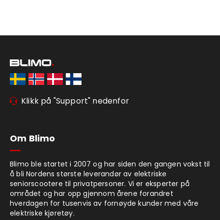
Klikk på "Support" nedenfor
Om Blimo
Blimo ble startet i 2007 og har siden den gangen vokst til
å bli Nordens største leverandør av elektriske
seniorscootere til privatpersoner. Vi er eksperter på
området og har opp gjennom årene forandret
hverdagen for tusenvis av fornøyde kunder med våre
elektriske kjøretøy.