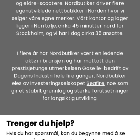
og eldre-scootere. Nordbutiker driver flere
egenutviklede nettbutikker i Norden hvor vi
selger våre egne merker. Vårt kontor og lager
ligger i Norrtälje, cirka 45 minutter nord for
Stockholm, og vi har i dag cirka 35 ansatte.
I flere år har Nordbutiker vært en ledende
aktør i bransjen og har mottatt den
prestisjetunge utmerkelsen Gaselle-bedrift av
Dagens Industri hele fire ganger. Nordbutiker
eies av investeringsselskapet
Seafire
, noe som
gir et stabilt grunnlag og sterke forutsetninger
for langsiktig utvikling.
Trenger du hjelp?
Hvis du har spørsmål, kan du begynne med å se