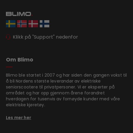
Klikk på "Support" nedenfor
Om Blimo
Blimo ble startet i 2007 og har siden den gangen vokst til
å bli Nordens største leverandør av elektriske
seniorscootere til privatpersoner. Vi er eksperter på
området og har opp gjennom årene forandret
hverdagen for tusenvis av fornøyde kunder med våre
elektriske kjøretøy.
Les mer her