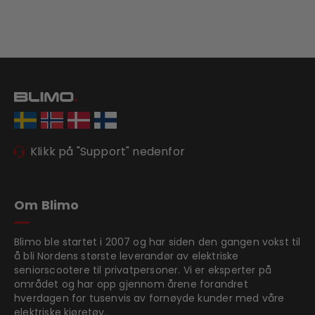
Klikk på "Support" nedenfor
Om Blimo
Blimo ble startet i 2007 og har siden den gangen vokst til
å bli Nordens største leverandør av elektriske
seniorscootere til privatpersoner. Vi er eksperter på
området og har opp gjennom årene forandret
hverdagen for tusenvis av fornøyde kunder med våre
elektriske kjøretøy.