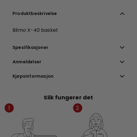
Produktbeskrivelse
Blimo X-40 basket
Spesifikasjoner
Anmeldelser
Kjøpsinformasjon
Slik fungerer det
1
2