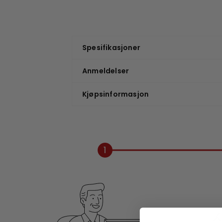
Spesifikasjoner
Anmeldelser
Kjøpsinformasjon
1