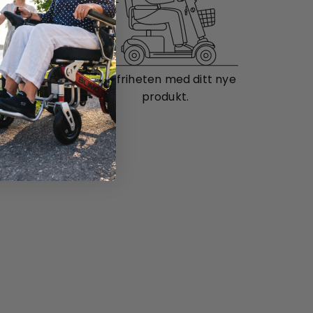
il deg.
Nyt friheten med ditt nye
produkt.