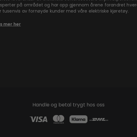
sperter på området og har opp gjennom årene forandret hve
r tusenvis av fornøyde kunder med våre elektriske kjøretøy.
s mer her
Handle og betal trygt hos oss