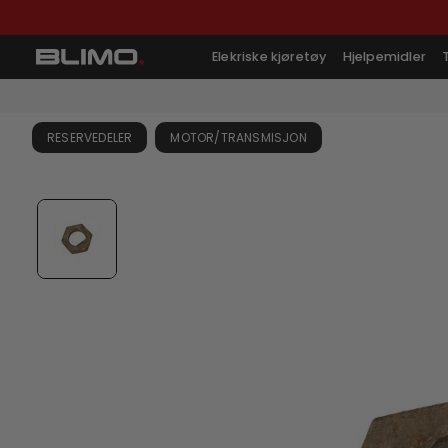
Elekriske kjøretøy
Hjelpemidler
RESERVEDELER
MOTOR/TRANSMISJON