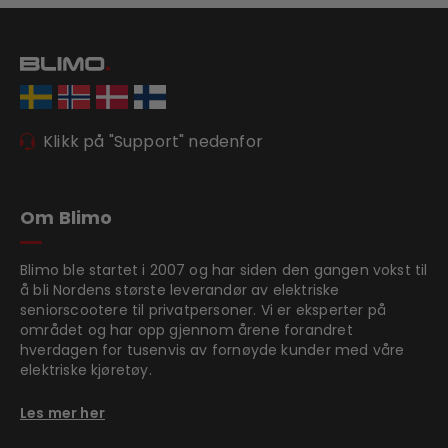
Klikk på "Support" nedenfor
Om Blimo
Blimo ble startet i 2007 og har siden den gangen vokst til
å bli Nordens største leverandør av elektriske
seniorscootere til privatpersoner. Vi er eksperter på
området og har opp gjennom årene forandret
hverdagen for tusenvis av fornøyde kunder med våre
elektriske kjøretøy.
Les mer her