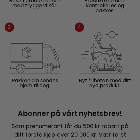
Bestill produktet ditt
Produktene dine
med trygge vilkår.
kontrolleres og
pakkes.
3
4
Pakken din sendes
Nyt friheten med ditt
hjem til deg.
nye produkt.
Abonner på vårt nyhetsbrev!
Som prenumerant får du 500 kr rabatt på
ditt første kjøp over 20 000 kr. Vær først