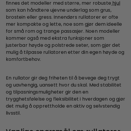
finnes det modeller med større, mer robuste
hjul
som kan håndtere ujevne underlag som grus,
brostein eller gress. Innendørs rullatorer er ofte
mer kompakte og lette, noe som gjør dem ideelle
for små rom og trange passasjer. Noen modeller
kommer også med ekstra funksjoner som
justerbar høyde og polstrede seter, som gjør det
mulig å tilpasse rullatoren etter din egen høyde og
komfortbehov.
En rullator gir deg friheten til å bevege deg trygt
og uavhengig, uansett hvor du skal. Med stabilitet
og tilpasningsmuligheter gir den en
trygghetsfølelse og fleksibilitet i hverdagen og gjør
det mulig å opprettholde en aktiv og selvstendig
livsstil.