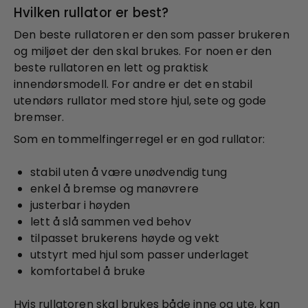
Hvilken rullator er best?
Den beste rullatoren er den som passer brukeren
og miljøet der den skal brukes. For noen er den
beste rullatoren en lett og praktisk
innendørsmodell. For andre er det en stabil
utendørs rullator med store hjul, sete og gode
bremser.
Som en tommelfingerregel er en god rullator:
stabil uten å være unødvendig tung
enkel å bremse og manøvrere
justerbar i høyden
lett å slå sammen ved behov
tilpasset brukerens høyde og vekt
utstyrt med hjul som passer underlaget
komfortabel å bruke
Hvis rullatoren skal brukes både inne og ute, kan