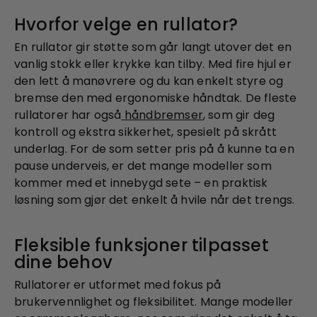
Hvorfor velge en rullator?
En rullator gir støtte som går langt utover det en
vanlig stokk eller krykke kan tilby. Med fire hjul er
den lett å manøvrere og du kan enkelt styre og
bremse den med ergonomiske håndtak. De fleste
rullatorer har også
håndbremser
, som gir deg
kontroll og ekstra sikkerhet, spesielt på skrått
underlag. For de som setter pris på å kunne ta en
pause underveis, er det mange modeller som
kommer med et innebygd sete – en praktisk
løsning som gjør det enkelt å hvile når det trengs.
Fleksible funksjoner tilpasset
dine behov
Rullatorer er utformet med fokus på
brukervennlighet og fleksibilitet. Mange modeller