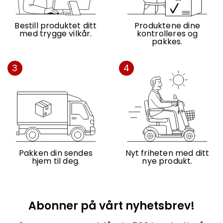
Bestill produktet ditt
Produktene dine
med trygge vilkår.
kontrolleres og
pakkes.
3
4
Pakken din sendes
Nyt friheten med ditt
hjem til deg.
nye produkt.
Abonner på vårt nyhetsbrev!