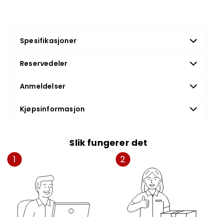
Spesifikasjoner
Reservedeler
Anmeldelser
Kjøpsinformasjon
Slik fungerer det
1
2