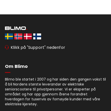
Klikk på "Support" nedenfor
Om Blimo
Blimo ble startet i 2007 og har siden den gangen vokst til
å bli Nordens største leverandør av elektriske
seniorscootere til privatpersoner. Vi er eksperter på
området og har opp gjennom årene forandret
hverdagen for tusenvis av fornøyde kunder med våre
elektriske kjøretøy.