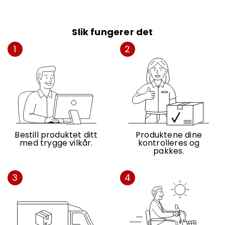
Slik fungerer det
1
2
Bestill produktet ditt
Produktene dine
med trygge vilkår.
kontrolleres og
pakkes.
3
4