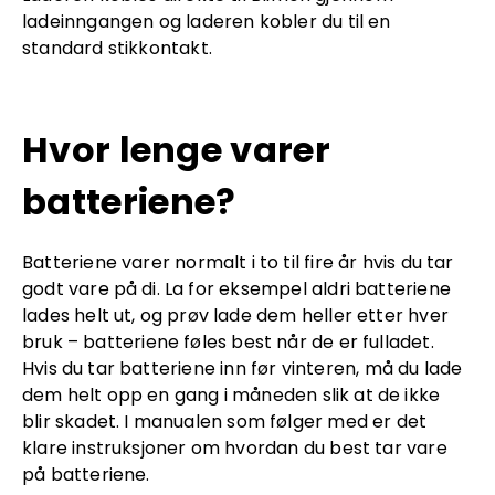
ladeinngangen og laderen kobler du til en
standard stikkontakt.
Hvor lenge varer
batteriene?
Batteriene varer normalt i to til fire år hvis du tar
godt vare på di. La for eksempel aldri batteriene
lades helt ut, og prøv lade dem heller etter hver
bruk – batteriene føles best når de er fulladet.
Hvis du tar batteriene inn før vinteren, må du lade
dem helt opp en gang i måneden slik at de ikke
blir skadet. I manualen som følger med er det
klare instruksjoner om hvordan du best tar vare
på batteriene.