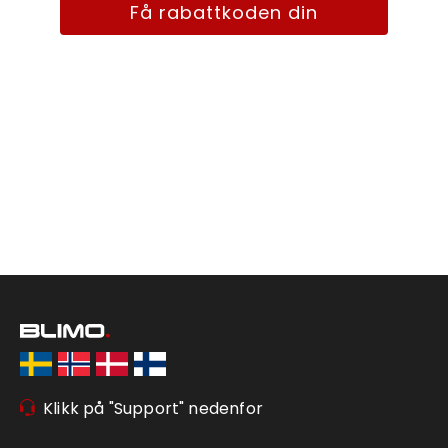
Få rabattkoden din
Klikk på "Support" nedenfor