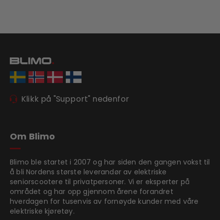
Klikk på "Support" nedenfor
Om Blimo
Blimo ble startet i 2007 og har siden den gangen vokst til
å bli Nordens største leverandør av elektriske
seniorscootere til privatpersoner. Vi er eksperter på
området og har opp gjennom årene forandret
hverdagen for tusenvis av fornøyde kunder med våre
elektriske kjøretøy.