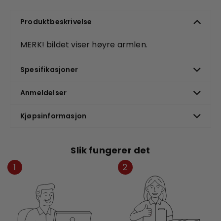
Produktbeskrivelse
MERK! bildet viser høyre armlen.
Spesifikasjoner
Anmeldelser
Kjøpsinformasjon
Slik fungerer det
1
2