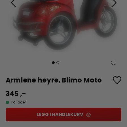
Armlene høyre, Blimo Moto
345 ,-
På lager
LEGG I HANDLEKURV