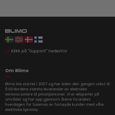
Klikk på "Support" nedenfor
Om Blimo
Blimo ble startet i 2007 og har siden den gangen vokst til
å bli Nordens største leverandør av elektriske
seniorscootere til privatpersoner. Vi er eksperter på
området og har opp gjennom årene forandret
hverdagen for tusenvis av fornøyde kunder med våre
elektriske kjøretøy.