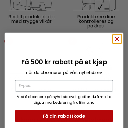
Bestill produktet ditt
Produktene dine
med trygge vilkår.
kontrolleres og
pakkes.
3
4
Få 500 kr rabatt på et kjøp
når du abonnerer på vårt nyhetsbrev
Pakken din sendes
Nyt friheten med ditt
hjem til deg.
nye produkt.
Ved å abonnere på nyhetsbrevet godtar du å motta
digital markedsføring fra Blimo.no
Få din rabattkode
Abonner på vårt nyhetsbrev!