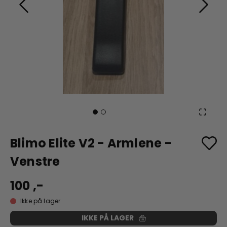
Blimo Elite V2 - Armlene -
Venstre
100 ,-
Ikke på lager
IKKE PÅ LAGER