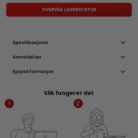
OVERVÅK LAGERSTATUS
Spesifikasjoner
Anmeldelser
Kjøpsinformasjon
Slik fungerer det
1
2