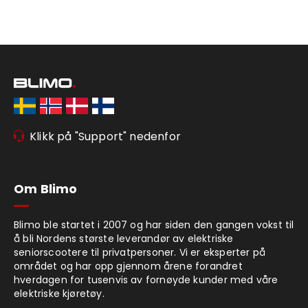
Klikk på "Support" nedenfor
Om Blimo
Blimo ble startet i 2007 og har siden den gangen vokst til
å bli Nordens største leverandør av elektriske
seniorscootere til privatpersoner. Vi er eksperter på
området og har opp gjennom årene forandret
hverdagen for tusenvis av fornøyde kunder med våre
elektriske kjøretøy.