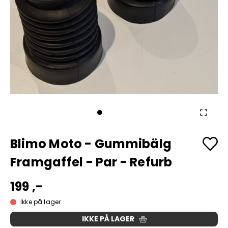
Blimo Moto - Gummibälg
Framgaffel - Par - Refurb
199 ,-
Ikke på lager
IKKE PÅ LAGER