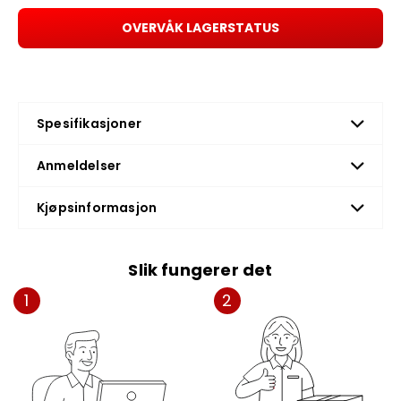
OVERVÅK LAGERSTATUS
Spesifikasjoner
Anmeldelser
Kjøpsinformasjon
Slik fungerer det
1
2