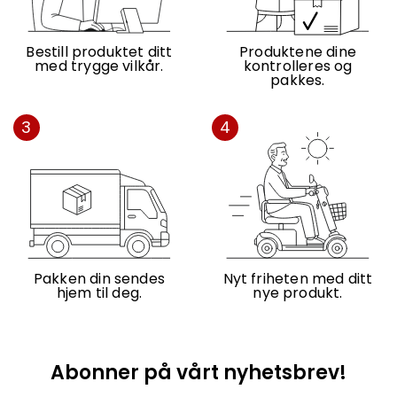
Bestill produktet ditt
Produktene dine
med trygge vilkår.
kontrolleres og
pakkes.
3
4
Pakken din sendes
Nyt friheten med ditt
hjem til deg.
nye produkt.
Abonner på vårt nyhetsbrev!