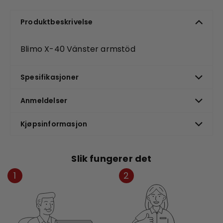
Produktbeskrivelse
Blimo X-40 Vänster armstöd
Spesifikasjoner
Anmeldelser
Kjøpsinformasjon
Slik fungerer det
1
2