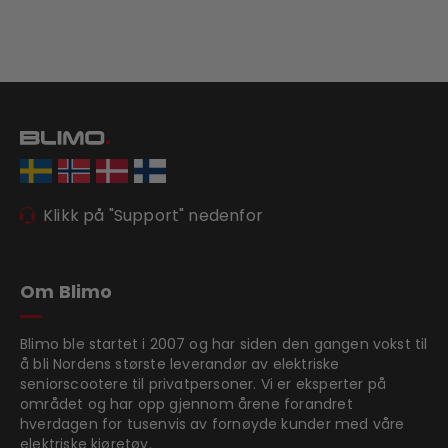
Klikk på "Support" nedenfor
Om Blimo
Blimo ble startet i 2007 og har siden den gangen vokst til
å bli Nordens største leverandør av elektriske
seniorscootere til privatpersoner. Vi er eksperter på
området og har opp gjennom årene forandret
hverdagen for tusenvis av fornøyde kunder med våre
elektriske kjøretøy.