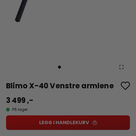
Blimo X-40 Venstre armlene
3 499 ,-
På lager
LEGG I HANDLEKURV