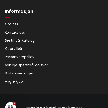
Informasjon
Om oss
Kontakt oss
Bestill vår katalog
Kjøpsvilkår
Personvernpolicy
Vanlige spørsmål og svar
Bruksanvisninger
Angre kjøp
Handle og betal trygt hos oss