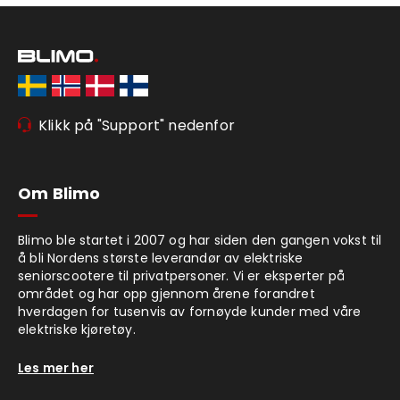
Klikk på "Support" nedenfor
Om Blimo
Blimo ble startet i 2007 og har siden den gangen vokst til
å bli Nordens største leverandør av elektriske
seniorscootere til privatpersoner. Vi er eksperter på
området og har opp gjennom årene forandret
hverdagen for tusenvis av fornøyde kunder med våre
elektriske kjøretøy.
Les mer her