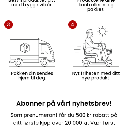
Bestill produktet ditt
Produktene dine
med trygge vilkår.
kontrolleres og
pakkes.
3
4
Pakken din sendes
Nyt friheten med ditt
hjem til deg.
nye produkt.
Abonner på vårt nyhetsbrev!
Som prenumerant får du 500 kr rabatt på
ditt første kjøp over 20 000 kr. Vær først