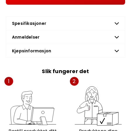
Spesifikasjoner
Anmeldelser
Kjøpsinformasjon
Slik fungerer det
1
2