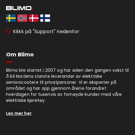
Klikk på "Support" nedenfor
Om Blimo
Blimo ble startet i 2007 og har siden den gangen vokst til
å bli Nordens største leverandør av elektriske
seniorscootere til privatpersoner. Vi er eksperter på
området og har opp gjennom årene forandret
hverdagen for tusenvis av fornøyde kunder med våre
elektriske kjøretøy.
Les mer her