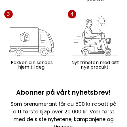
3
4
Pakken din sendes
Nyt friheten med ditt
hjem til deg.
nye produkt.
Abonner på vårt nyhetsbrev!
Som prenumerant får du 500 kr rabatt på
ditt første kjøp over 20 000 kr. Vær først
med de siste nyhetene, kampanjene og
tipsene.