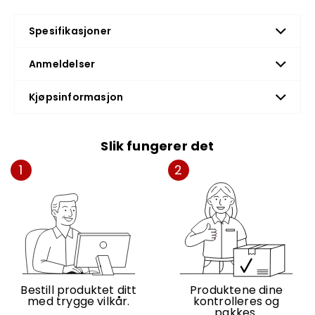
Spesifikasjoner
Anmeldelser
Kjøpsinformasjon
Slik fungerer det
1
2
Bestill produktet ditt
Produktene dine
med trygge vilkår.
kontrolleres og
pakkes.