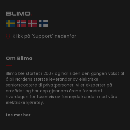
Klikk på "Support" nedenfor
Om Blimo
Blimo ble startet i 2007 og har siden den gangen vokst til
å bli Nordens største leverandør av elektriske
seniorscootere til privatpersoner. Vi er eksperter på
området og har opp gjennom årene forandret
hverdagen for tusenvis av fornøyde kunder med våre
elektriske kjøretøy.
Les mer her