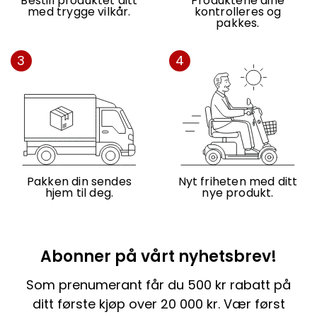
Bestill produktet ditt
Produktene dine
med trygge vilkår.
kontrolleres og
pakkes.
3
4
Pakken din sendes
Nyt friheten med ditt
hjem til deg.
nye produkt.
Abonner på vårt nyhetsbrev!
Som prenumerant får du 500 kr rabatt på
ditt første kjøp over 20 000 kr. Vær først