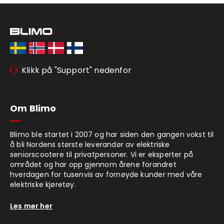
Klikk på "Support" nedenfor
Om Blimo
Blimo ble startet i 2007 og har siden den gangen vokst til
å bli Nordens største leverandør av elektriske
seniorscootere til privatpersoner. Vi er eksperter på
området og har opp gjennom årene forandret
hverdagen for tusenvis av fornøyde kunder med våre
elektriske kjøretøy.
Les mer her