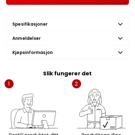
Spesifikasjoner
Anmeldelser
Kjøpsinformasjon
Slik fungerer det
1
2