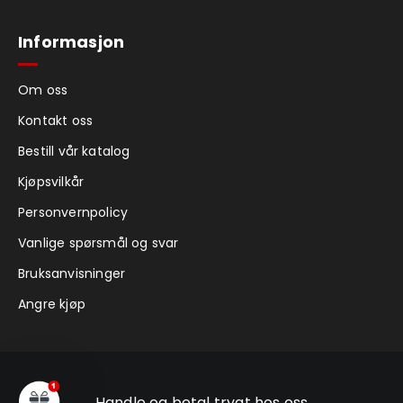
Informasjon
Om oss
Kontakt oss
Bestill vår katalog
Kjøpsvilkår
Personvernpolicy
Vanlige spørsmål og svar
Bruksanvisninger
Angre kjøp
Handle og betal trygt hos oss