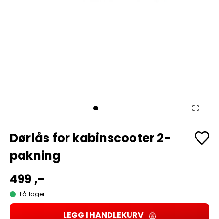
Dørlås for kabinscooter 2-
pakning
499 ,-
På lager
LEGG I HANDLEKURV