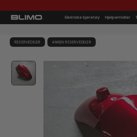
Elekriske kjøretøy
Hjelpemidler
RESERVEDELER
ANNEN RESERVEDELER