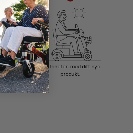
il deg.
Nyt friheten med ditt nye
produkt.