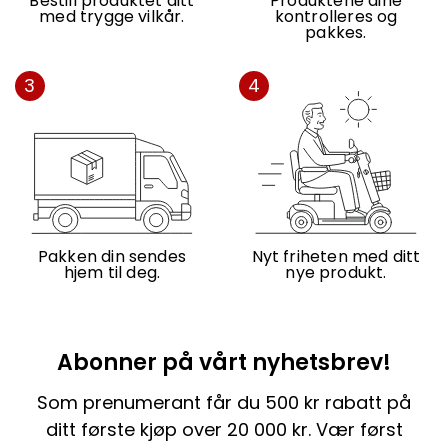
Bestill produktet ditt
Produktene dine
med trygge vilkår.
kontrolleres og
pakkes.
3
4
Pakken din sendes
Nyt friheten med ditt
hjem til deg.
nye produkt.
Abonner på vårt nyhetsbrev!
Som prenumerant får du 500 kr rabatt på
ditt første kjøp over 20 000 kr. Vær først