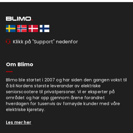
Klikk på "Support" nedenfor
Om Blimo
Blimo ble startet i 2007 og har siden den gangen vokst til
å bli Nordens største leverandør av elektriske
seniorscootere til privatpersoner. Vi er eksperter på
området og har opp gjennom årene forandret
hverdagen for tusenvis av fornøyde kunder med våre
elektriske kjøretøy.
Les mer her