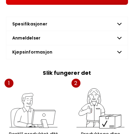
Spesifikasjoner
Anmeldelser
Kjøpsinformasjon
Slik fungerer det
1
2