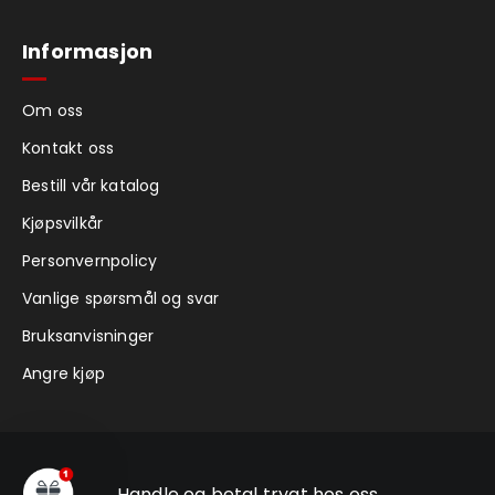
Informasjon
Om oss
Kontakt oss
Bestill vår katalog
Kjøpsvilkår
Personvernpolicy
Vanlige spørsmål og svar
Bruksanvisninger
Angre kjøp
Handle og betal trygt hos oss