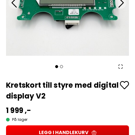
Kretskort till styre med digital
display V2
1 999 ,-
På lager
LEGG I HANDLEKURV