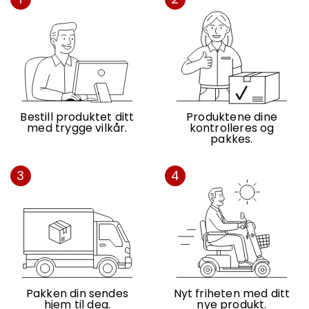
Bestill produktet ditt
Produktene dine
med trygge vilkår.
kontrolleres og
pakkes.
3
4
Pakken din sendes
Nyt friheten med ditt
hjem til deg.
nye produkt.