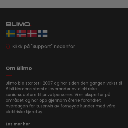
Klikk på "Support" nedenfor
Om Blimo
Blimo ble startet i 2007 og har siden den gangen vokst til
å bli Nordens største leverandør av elektriske
seniorscootere til privatpersoner. Vi er eksperter på
området og har opp gjennom årene forandret
hverdagen for tusenvis av fornøyde kunder med våre
elektriske kjøretøy.
Les mer her