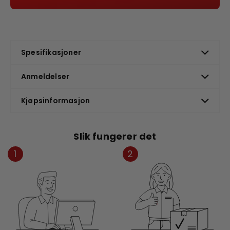
Spesifikasjoner
Anmeldelser
Kjøpsinformasjon
Slik fungerer det
1
2