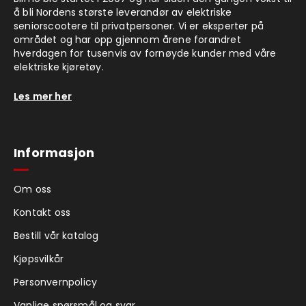
å bli Nordens største leverandør av elektriske
seniorscootere til privatpersoner. Vi er eksperter på
området og har opp gjennom årene forandret
hverdagen for tusenvis av fornøyde kunder med våre
elektriske kjøretøy.
Les mer her
Informasjon
Om oss
Kontakt oss
Bestill vår katalog
Kjøpsvilkår
Personvernpolicy
Vanlige spørsmål og svar