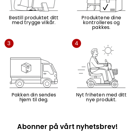
Bestill produktet ditt
Produktene dine
med trygge vilkår.
kontrolleres og
pakkes.
3
4
Pakken din sendes
Nyt friheten med ditt
hjem til deg.
nye produkt.
Abonner på vårt nyhetsbrev!