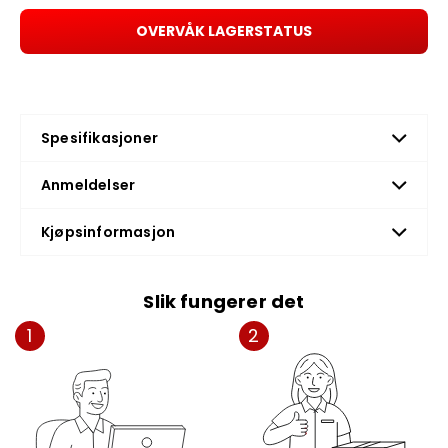
OVERVÅK LAGERSTATUS
Spesifikasjoner
Anmeldelser
Kjøpsinformasjon
Slik fungerer det
1
2