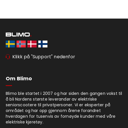
Klikk på "Support" nedenfor
Om Blimo
Blimo ble startet i 2007 og har siden den gangen vokst til
å bli Nordens største leverandør av elektriske
seniorscootere til privatpersoner. Vi er eksperter på
området og har opp gjennom årene forandret
hverdagen for tusenvis av fornøyde kunder med våre
elektriske kjøretøy.