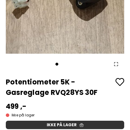
Potentiometer 5K -
Gasreglage RVQ28YS 30F
499 ,-
Ikke på lager
IKKE PÅ LAGER