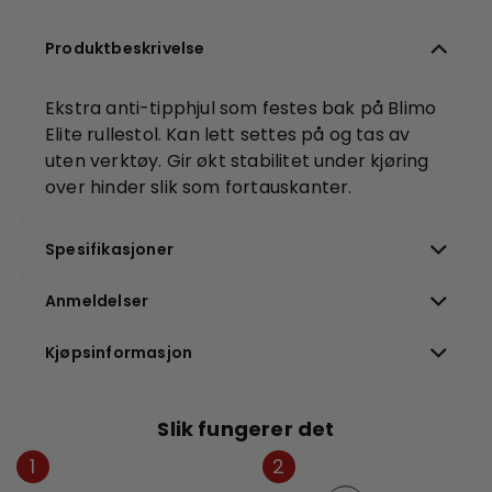
Produktbeskrivelse
Ekstra anti-tipphjul som festes bak på Blimo
Elite rullestol. Kan lett settes på og tas av
uten verktøy. Gir økt stabilitet under kjøring
over hinder slik som fortauskanter.
Spesifikasjoner
Anmeldelser
Kjøpsinformasjon
Slik fungerer det
1
2