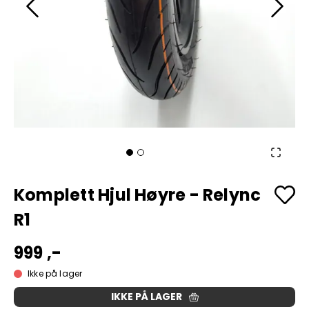
Komplett Hjul Høyre - Relync
R1
999 ,-
Ikke på lager
IKKE PÅ LAGER