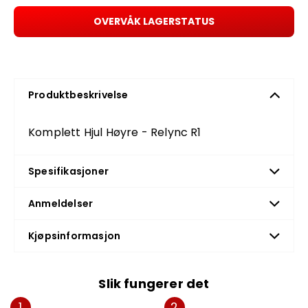
OVERVÅK LAGERSTATUS
Produktbeskrivelse
Komplett Hjul Høyre - Relync R1
Spesifikasjoner
Anmeldelser
Kjøpsinformasjon
Slik fungerer det
1
2