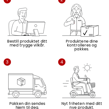
Bestill produktet ditt
Produktene dine
med trygge vilkår.
kontrolleres og
pakkes.
3
4
Pakken din sendes
Nyt friheten med ditt
hjem til deg.
nye produkt.