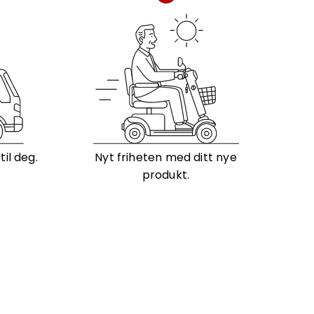
il deg.
Nyt friheten med ditt nye
produkt.