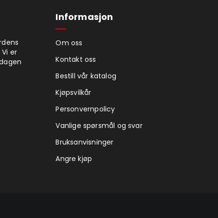
Informasjon
ordens
Om oss
 Vi er
Kontakt oss
rdagen
Bestill vår katalog
Kjøpsvilkår
Personvernpolicy
Vanlige spørsmål og svar
Bruksanvisninger
Angre kjøp