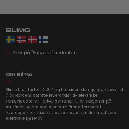
Klikk på "Support" nedenfor
Om Blimo
Blimo ble startet i 2007 og har siden den gangen vokst til
å bli Nordens største leverandør av elektriske
seniorscootere til privatpersoner. Vi er eksperter på
området og har opp gjennom årene forandret
hverdagen for tusenvis av fornøyde kunder med våre
elektriske kjøretøy.