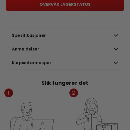
OVERVÅK LAGERSTATUS
Spesifikasjoner
Anmeldelser
Kjøpsinformasjon
Slik fungerer det
1
2