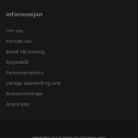
Informasjon
Om oss
Kontakt oss
Bestill vår katalog
Kjøpsvilkår
Personvernpolicy
Vanlige spørsmål og svar
Bruksanvisninger
Angre kjøp
Handle og betal trygt hos oss