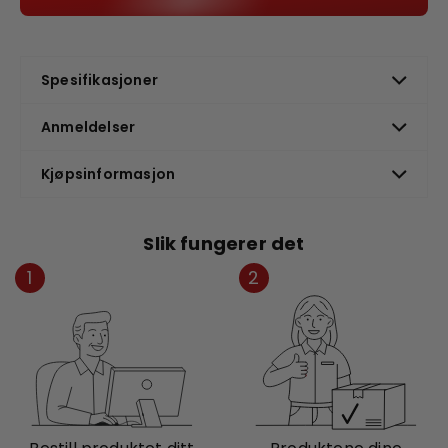
Spesifikasjoner
Anmeldelser
Kjøpsinformasjon
Slik fungerer det
1
2