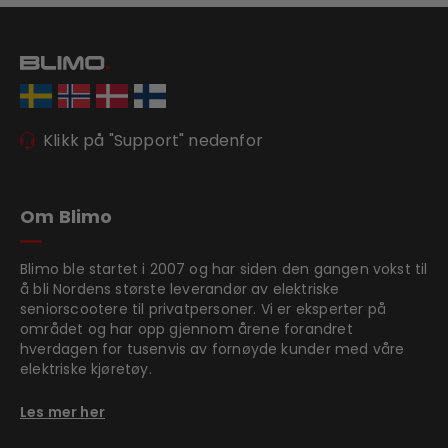
Klikk på "Support" nedenfor
Om Blimo
Blimo ble startet i 2007 og har siden den gangen vokst til
å bli Nordens største leverandør av elektriske
seniorscootere til privatpersoner. Vi er eksperter på
området og har opp gjennom årene forandret
hverdagen for tusenvis av fornøyde kunder med våre
elektriske kjøretøy.
Les mer her