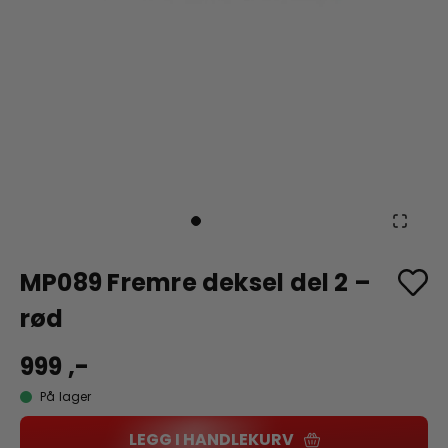
MP089 Fremre deksel del 2 –
rød
999 ,-
På lager
LEGG I HANDLEKURV