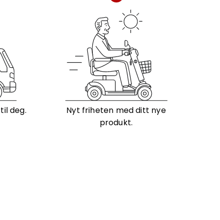
il deg.
Nyt friheten med ditt nye
produkt.