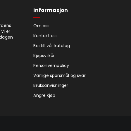
Informasjon
ordens
Om oss
 Vi er
Kontakt oss
rdagen
Bestill vår katalog
Kjøpsvilkår
Personvernpolicy
Vanlige spørsmål og svar
Bruksanvisninger
Angre kjøp