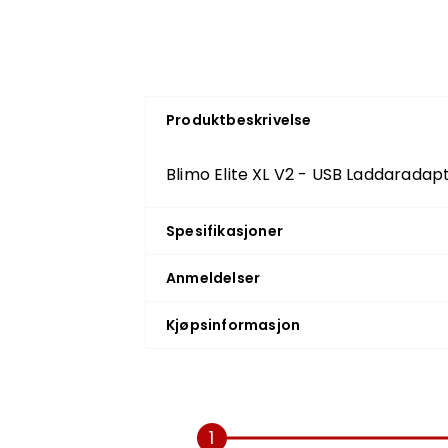
Produktbeskrivelse
Blimo Elite XL V2 - USB Laddaradap
Spesifikasjoner
Anmeldelser
Kjøpsinformasjon
1