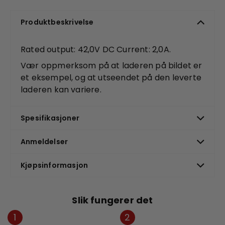
Produktbeskrivelse
Rated output: 42,0V DC Current: 2,0A.
Vær oppmerksom på at laderen på bildet er
et eksempel, og at utseendet på den leverte
laderen kan variere.
Spesifikasjoner
Anmeldelser
Kjøpsinformasjon
Slik fungerer det
1
2