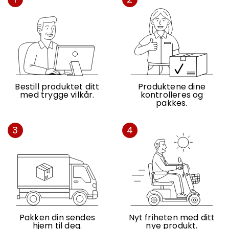
Bestill produktet ditt
Produktene dine
med trygge vilkår.
kontrolleres og
pakkes.
3
4
Pakken din sendes
Nyt friheten med ditt
hjem til deg.
nye produkt.