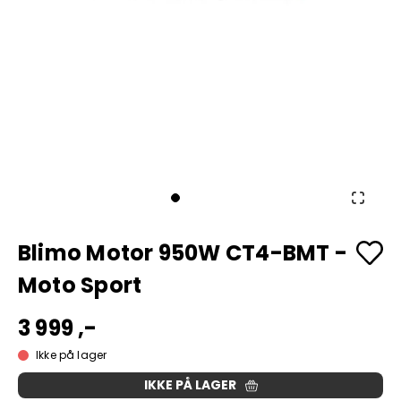
Blimo Motor 950W CT4-BMT -
Moto Sport
3 999 ,-
Ikke på lager
IKKE PÅ LAGER