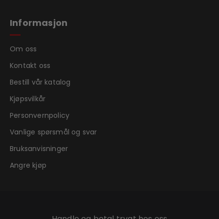
Informasjon
Om oss
Kontakt oss
Bestill vår katalog
Kjøpsvilkår
Personvernpolicy
Vanlige spørsmål og svar
Bruksanvisninger
Angre kjøp
Handle og betal trygt hos oss