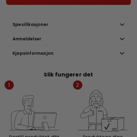
Spesifikasjoner
Anmeldelser
Kjøpsinformasjon
Slik fungerer det
1
2