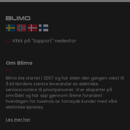
Klikk på "Support" nedenfor
Om Blimo
Blimo ble startet i 2007 og har siden den gangen vokst til
å bli Nordens største leverandør av elektriske
seniorscootere til privatpersoner. Vi er eksperter på
området og har opp gjennom årene forandret
hverdagen for tusenvis av fornøyde kunder med våre
elektriske kjøretøy.
Les mer her