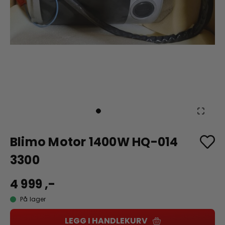
Blimo Motor 1400W HQ-014
3300
4 999 ,-
På lager
LEGG I HANDLEKURV