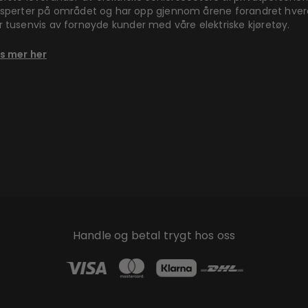
sperter på området og har opp gjennom årene forandret hve
r tusenvis av fornøyde kunder med våre elektriske kjøretøy.
s mer her
Handle og betal trygt hos oss