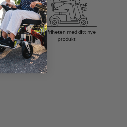
il deg.
Nyt friheten med ditt nye
produkt.