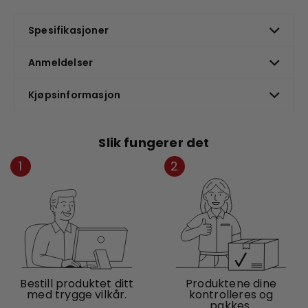
Spesifikasjoner
Anmeldelser
Kjøpsinformasjon
Slik fungerer det
1
2
Bestill produktet ditt
Produktene dine
med trygge vilkår.
kontrolleres og
pakkes.