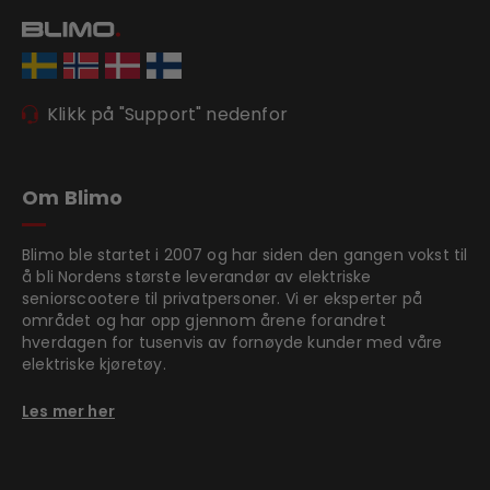
Klikk på "Support" nedenfor
Om Blimo
Blimo ble startet i 2007 og har siden den gangen vokst til
å bli Nordens største leverandør av elektriske
seniorscootere til privatpersoner. Vi er eksperter på
området og har opp gjennom årene forandret
hverdagen for tusenvis av fornøyde kunder med våre
elektriske kjøretøy.
Les mer her