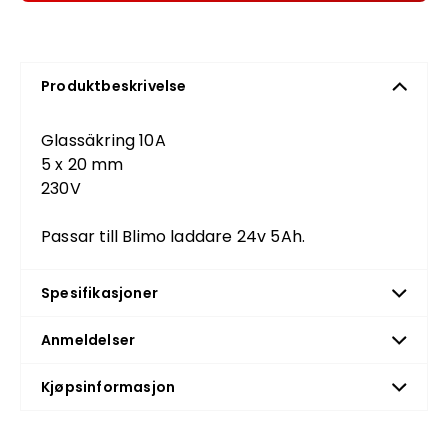
Produktbeskrivelse
Glassäkring 10A
5 x 20 mm
230V
Passar till Blimo laddare 24v 5Ah.
Spesifikasjoner
Anmeldelser
Kjøpsinformasjon