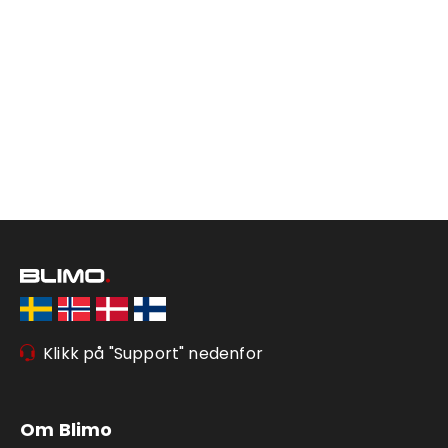
Klikk på "Support" nedenfor
Om Blimo