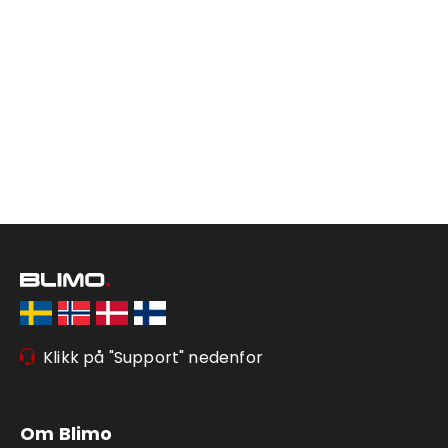
Klikk på "Support" nedenfor
Om Blimo