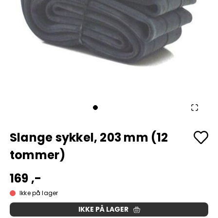
Slange sykkel, 203 mm (12
tommer)
169 ,-
Ikke på lager
IKKE PÅ LAGER