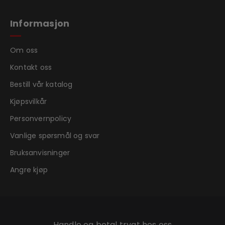
Informasjon
Om oss
Kontakt oss
Bestill vår katalog
Kjøpsvilkår
Personvernpolicy
Vanlige spørsmål og svar
Bruksanvisninger
Angre kjøp
Handle og betal trygt hos oss