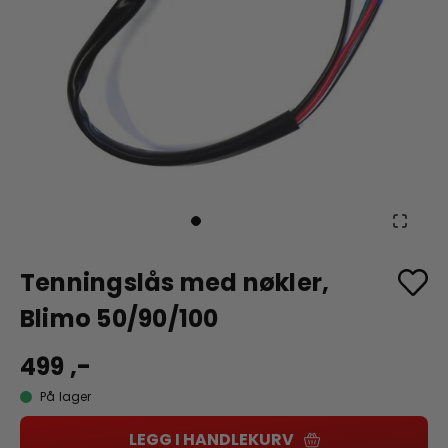
Tenningslås med nøkler,
Blimo 50/90/100
499 ,-
På lager
LEGG I HANDLEKURV