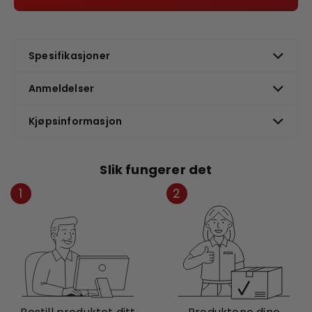
Spesifikasjoner
Anmeldelser
Kjøpsinformasjon
Slik fungerer det
1
2