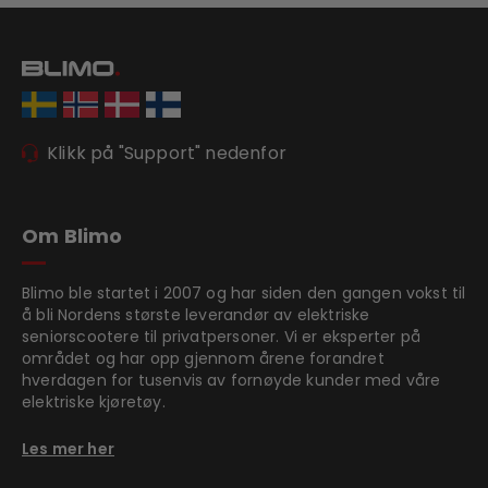
Klikk på "Support" nedenfor
Om Blimo
Blimo ble startet i 2007 og har siden den gangen vokst til
å bli Nordens største leverandør av elektriske
seniorscootere til privatpersoner. Vi er eksperter på
området og har opp gjennom årene forandret
hverdagen for tusenvis av fornøyde kunder med våre
elektriske kjøretøy.
Les mer her