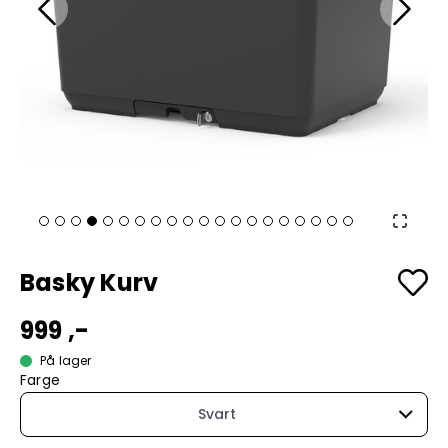
Basky Kurv
999 ,-
På lager
Farge
Svart