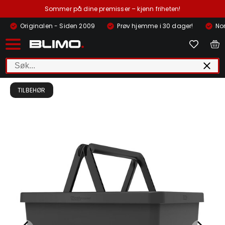
Sommer på dine premisser – kjenn friheten!
Originalen - Siden 2009
Prøv hjemme i 30 dager!
Nor
TILBEHØR