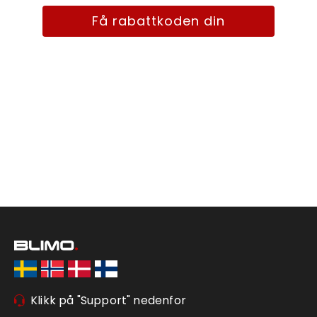
Få rabattkoden din
Klikk på "Support" nedenfor