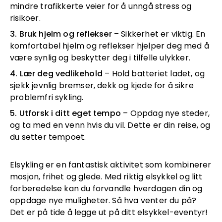
mindre trafikkerte veier for å unngå stress og
risikoer.
3. Bruk hjelm og reflekser
– Sikkerhet er viktig. En
komfortabel hjelm og reflekser hjelper deg med å
være synlig og beskytter deg i tilfelle ulykker.
4. Lær deg vedlikehold
– Hold batteriet ladet, og
sjekk jevnlig bremser, dekk og kjede for å sikre
problemfri sykling.
5. Utforsk i ditt eget tempo
– Oppdag nye steder,
og ta med en venn hvis du vil. Dette er din reise, og
du setter tempoet.
Elsykling er en fantastisk aktivitet som kombinerer
mosjon, frihet og glede. Med riktig elsykkel og litt
forberedelse kan du forvandle hverdagen din og
oppdage nye muligheter. Så hva venter du på?
Det er på tide å legge ut på ditt elsykkel-eventyr!