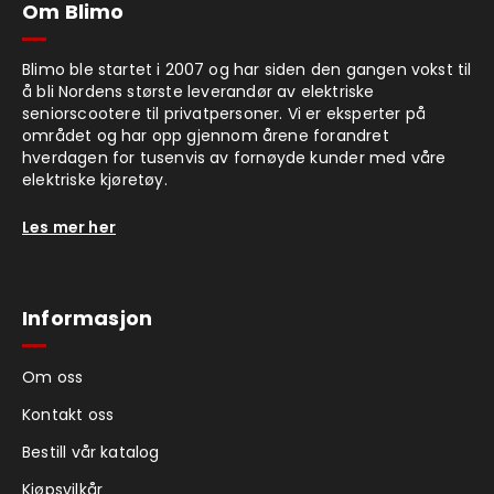
Om Blimo
Blimo ble startet i 2007 og har siden den gangen vokst til
å bli Nordens største leverandør av elektriske
seniorscootere til privatpersoner. Vi er eksperter på
området og har opp gjennom årene forandret
hverdagen for tusenvis av fornøyde kunder med våre
elektriske kjøretøy.
Les mer her
Informasjon
Om oss
Kontakt oss
Bestill vår katalog
Kjøpsvilkår