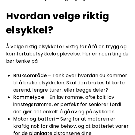
Hvordan velge riktig
elsykkel?
Å velge riktig elsykkel er viktig for å få en trygg og
komfortabel sykkelopplevelse. Her er noen ting du
bør tenke på:
Bruksområde
– Tenk over hvordan du kommer
til å bruke elsykkelen. Skal den brukes til korte
ærend, lengre turer, eller begge deler?
Rammetype
– En lav ramme, ofte kalt lav
innstegsramme, er perfekt for seniorer fordi
det gjør det enkelt å gå av og på sykkelen.
Motor og batteri
– Sørg for at motoren er
kraftig nok for dine behov, og at batteriet varer
for de planlagte distansene dine.