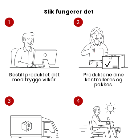
Slik fungerer det
1
2
Bestill produktet ditt
Produktene dine
med trygge vilkår.
kontrolleres og
pakkes.
3
4