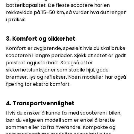
batterikapasitet. De fleste scootere har en
rekkevidde på 15–50 km, så vurder hva du trenger
i praksis.
3. Komfort og sikkerhet
Komfort er avgjørende, spesielt hvis du skal bruke
scooteren i lengre perioder. Sjekk at setet er godt
polstret og justerbart. Se også etter
sikkerhetsfunksjoner som stabile hjul, gode
bremser, lys og reflekser. Noen modeller har også
fjæring for ekstra komfort.
4. Transportvennlighet
Hvis du ønsker å kunne ta med scooteren i bilen,
bør du velge en modell som er enkel å brette
sammen eller ta fra hverandre. Kompakte og