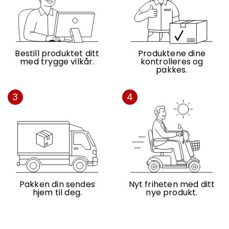
Bestill produktet ditt
Produktene dine
med trygge vilkår.
kontrolleres og
pakkes.
3
4
Pakken din sendes
Nyt friheten med ditt
hjem til deg.
nye produkt.