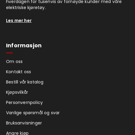
hverdagen for tusenvis av fornøyde kunder med våre
elektriske kjøretøy.
Les mer her
Informasjon
Om oss
Kontakt oss
Bestill vår katalog
Kjøpsvilkår
Personvernpolicy
Vanlige spørsmål og svar
Bruksanvisninger
Angre kjøp