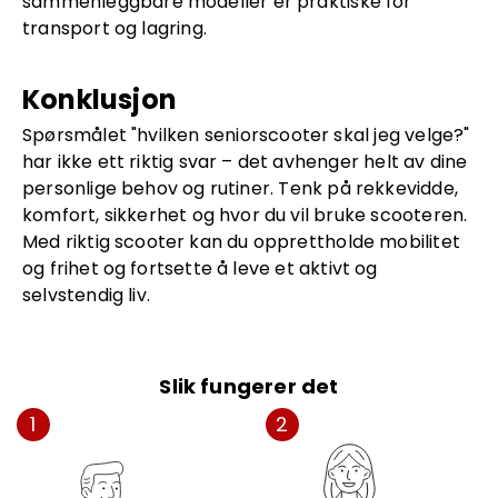
sammenleggbare modeller er praktiske for
transport og lagring.
Konklusjon
Spørsmålet "hvilken seniorscooter skal jeg velge?"
har ikke ett riktig svar – det avhenger helt av dine
personlige behov og rutiner. Tenk på rekkevidde,
komfort, sikkerhet og hvor du vil bruke scooteren.
Med riktig scooter kan du opprettholde mobilitet
og frihet og fortsette å leve et aktivt og
selvstendig liv.
Slik fungerer det
1
2