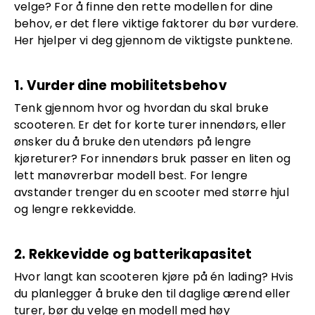
velge? For å finne den rette modellen for dine
behov, er det flere viktige faktorer du bør vurdere.
Her hjelper vi deg gjennom de viktigste punktene.
1. Vurder dine mobilitetsbehov
Tenk gjennom hvor og hvordan du skal bruke
scooteren. Er det for korte turer innendørs, eller
ønsker du å bruke den utendørs på lengre
kjøreturer? For innendørs bruk passer en liten og
lett manøvrerbar modell best. For lengre
avstander trenger du en scooter med større hjul
og lengre rekkevidde.
2. Rekkevidde og batterikapasitet
Hvor langt kan scooteren kjøre på én lading? Hvis
du planlegger å bruke den til daglige ærend eller
turer, bør du velge en modell med høy