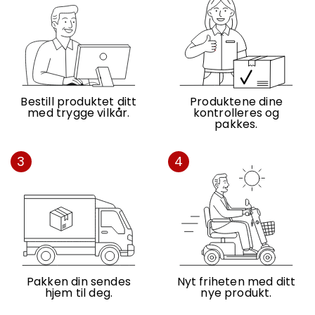
Bestill produktet ditt
Produktene dine
med trygge vilkår.
kontrolleres og
pakkes.
3
4
Pakken din sendes
Nyt friheten med ditt
hjem til deg.
nye produkt.