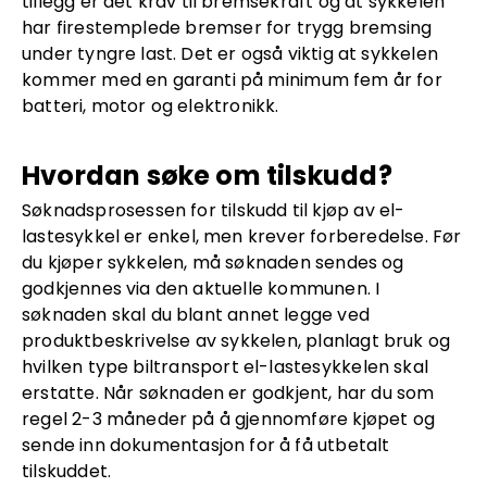
tillegg er det krav til bremsekraft og at sykkelen
har firestemplede bremser for trygg bremsing
under tyngre last. Det er også viktig at sykkelen
kommer med en garanti på minimum fem år for
batteri, motor og elektronikk.
Hvordan søke om tilskudd?
Søknadsprosessen for tilskudd til kjøp av el-
lastesykkel er enkel, men krever forberedelse. Før
du kjøper sykkelen, må søknaden sendes og
godkjennes via den aktuelle kommunen. I
søknaden skal du blant annet legge ved
produktbeskrivelse av sykkelen, planlagt bruk og
hvilken type biltransport el-lastesykkelen skal
erstatte. Når søknaden er godkjent, har du som
regel 2-3 måneder på å gjennomføre kjøpet og
sende inn dokumentasjon for å få utbetalt
tilskuddet.