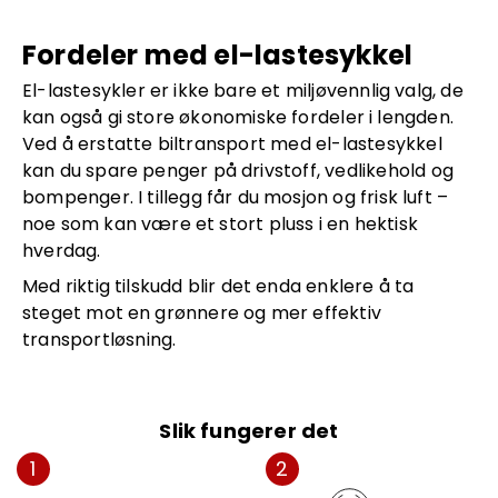
Fordeler med el-lastesykkel
El-lastesykler er ikke bare et miljøvennlig valg, de
kan også gi store økonomiske fordeler i lengden.
Ved å erstatte biltransport med el-lastesykkel
kan du spare penger på drivstoff, vedlikehold og
bompenger. I tillegg får du mosjon og frisk luft –
noe som kan være et stort pluss i en hektisk
hverdag.
Med riktig tilskudd blir det enda enklere å ta
steget mot en grønnere og mer effektiv
transportløsning.
Slik fungerer det
1
2