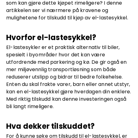
som kan gjøre dette kjøpet rimeligere? I denne
artikkelen ser vi nærmere på kravene og
mulighetene for tilskudd til kjøp av el-lastesykkel.
Hvorfor el-lastesykkel?
El-lastesykler er et praktisk alternativ til biler,
spesielt i byområder hvor det kan være
utfordrende med parkering og kø. De gir også en
mer miljøvennlig transportløsning som både
reduserer utslipp og bidrar til bedre folkehelse.
Enten du skal frakte varer, barn eller annet utstyr,
kan en el-lastesykkel gjøre hverdagen din enklere.
Med riktig tilskudd kan denne investeringen også
bli langt rimeligere.
Hva dekker tilskuddet?
For å kunne søke om tilskudd til el-lastesykkel, er