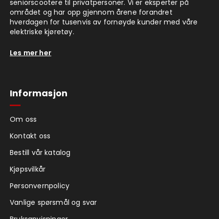
seniorscootere til privatpersoner. Vi er eksperter på
området og har opp gjennom årene forandret
hverdagen for tusenvis av fornøyde kunder med våre
elektriske kjøretøy.
Les mer her
Informasjon
Om oss
Kontakt oss
Bestill vår katalog
Kjøpsvilkår
Personvernpolicy
Vanlige spørsmål og svar
Bruksanvisninger