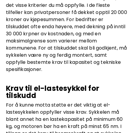
det visse kriterier du må oppfylle. I de fleste
tilfeller kan privatpersoner få dekket opptil 20 000
kroner av kjøpesummen. For bedrifter er
tilskuddet ofte enda høyere, med dekning på inntil
30 000 krpner av kostnaden, og med en
maksimalgrense som varierer mellom
kommunene. For at tilskuddet skal bli godkjent, må
sykkelen være ny og ferdig montert, samt
oppfylle bestemte krav til kapasitet og tekniske
spesifikasjoner.
Krav til el-lastesykkel for
tilskudd
For å kunne motta støtte er det viktig at el-
lastesykkelen oppfyller visse krav. Sykkelen må
blant annet ha en lastekapasitet på minimum 60
kg, og motoren bør ha en kraft på minst 65 nm. I