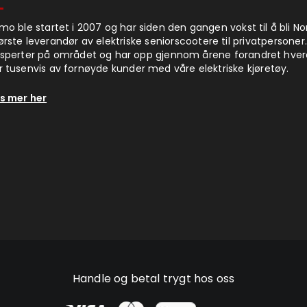
imo ble startet i 2007 og har siden den gangen vokst til å bli N
ørste leverandør av elektriske seniorscootere til privatpersoner.
sperter på området og har opp gjennom årene forandret hve
r tusenvis av fornøyde kunder med våre elektriske kjøretøy.
s mer her
Handle og betal trygt hos oss