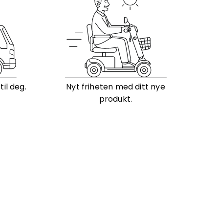
il deg.
Nyt friheten med ditt nye
produkt.