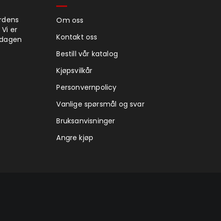
ordens
Om oss
 Vi er
Kontakt oss
rdagen
Bestill vår katalog
Kjøpsvilkår
Personvernpolicy
Vanlige spørsmål og svar
Bruksanvisninger
Angre kjøp