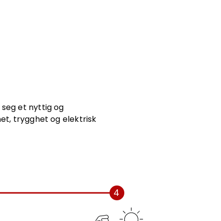
 seg et nyttig og
et, trygghet og elektrisk
4