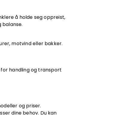
nklere å holde seg oppreist,
g balanse.
rer, motvind eller bakker.
for handling og transport
odeller og priser.
asser dine behov. Du kan