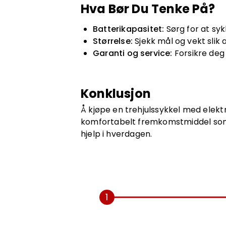
Hva Bør Du Tenke På?
Batterikapasitet:
Sørg for at syk
Størrelse:
Sjekk mål og vekt slik 
Garanti og service:
Forsikre deg
Konklusjon
Å kjøpe en trehjulssykkel med elekt
komfortabelt fremkomstmiddel som st
hjelp i hverdagen.
1