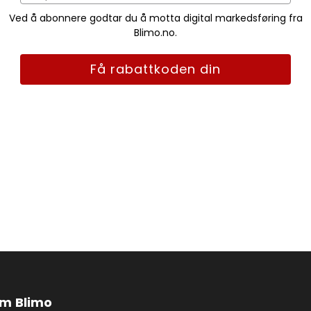
Ved å abonnere godtar du å motta digital markedsføring fra
Blimo.no.
Få rabattkoden din
m Blimo