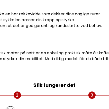
kelen har rekkevidde som dekker dine daglige turer.
at sykkelen passer din kropp og styrke.
 om at det er god garanti og kundestøtte ved behov.
risk motor på nett er en enkel og praktisk måte å skaffe
yrker din mobilitet. Med riktig modell får du både frih
Slik fungerer det
2
3