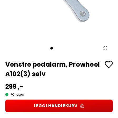
Venstre pedalarm, Prowheel
A102(3) sølv
299 ,-
På lager
LEGG I HANDLEKURV