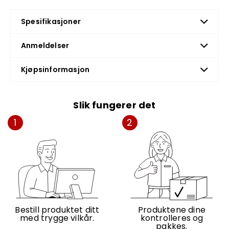
Spesifikasjoner
Anmeldelser
Kjøpsinformasjon
Slik fungerer det
1
2
Bestill produktet ditt
Produktene dine
med trygge vilkår.
kontrolleres og
pakkes.