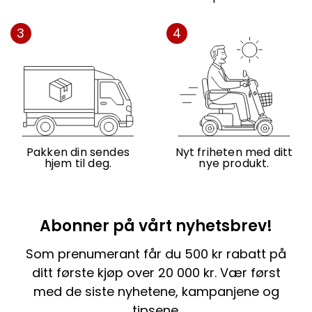
3
4
Pakken din sendes
Nyt friheten med ditt
hjem til deg.
nye produkt.
Abonner på vårt nyhetsbrev!
Som prenumerant får du 500 kr rabatt på
ditt første kjøp over 20 000 kr. Vær først
med de siste nyhetene, kampanjene og
tipsene.