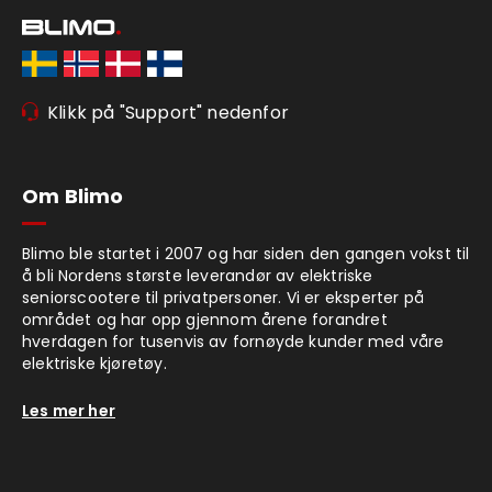
Klikk på "Support" nedenfor
Om Blimo
Blimo ble startet i 2007 og har siden den gangen vokst til
å bli Nordens største leverandør av elektriske
seniorscootere til privatpersoner. Vi er eksperter på
området og har opp gjennom årene forandret
hverdagen for tusenvis av fornøyde kunder med våre
elektriske kjøretøy.
Les mer her