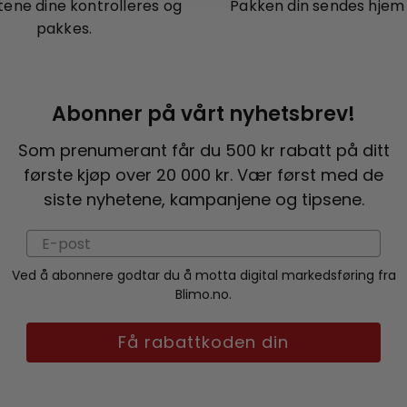
ene dine kontrolleres og
Pakken din sendes hjem t
pakkes.
Abonner på vårt nyhetsbrev!
Som prenumerant får du 500 kr rabatt på ditt
første kjøp over 20 000 kr. Vær først med de
siste nyhetene, kampanjene og tipsene.
Ved å abonnere godtar du å motta digital markedsføring fra
Blimo.no.
Få rabattkoden din