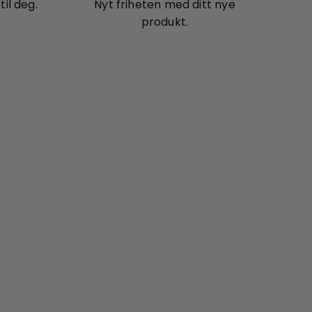
il deg.
Nyt friheten med ditt nye
produkt.