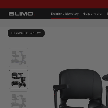
Elekriske kjøretøy
Hjelpemidler
ELEKRISKE KJØRETØY