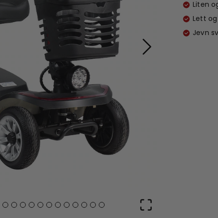
Liten o
Lett og
Jevn sv